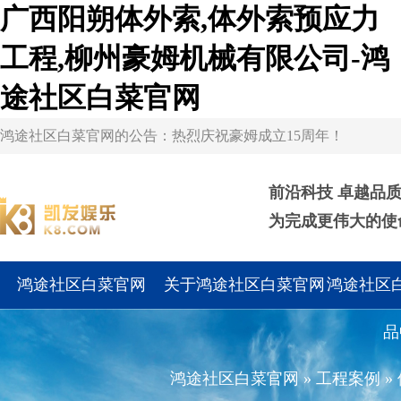
广西阳朔体外索,体外索预应力
工程,柳州豪姆机械有限公司-鸿
途社区白菜官网
鸿途社区白菜官网的公告：热烈庆祝豪姆成立15周年！
前沿科技 卓越品
为完成更伟大的使
鸿途社区白菜官网
关于鸿途社区白菜官网
鸿途社区
品
鸿途社区白菜官网的简
鸿途社区白菜官网
»
工程案例
»
介
预应