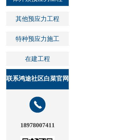
其他预应力工程
特种预应力施工
在建工程
联系鸿途社区白菜官网
18978007411