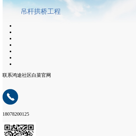
吊杆拱桥工程
联系鸿途社区白菜官网
18078200125