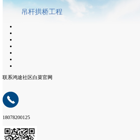
吊杆拱桥工程
联系鸿途社区白菜官网
18078200125