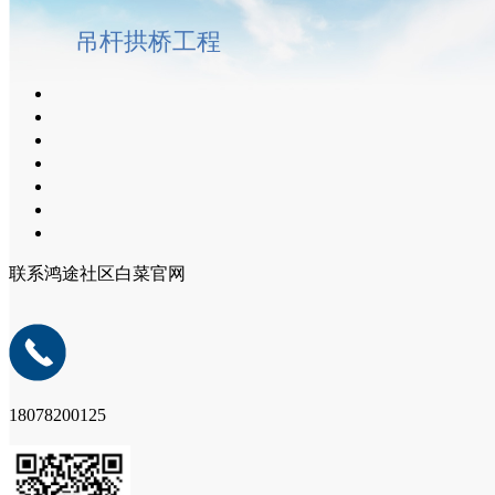
吊杆拱桥工程
联系鸿途社区白菜官网
18078200125