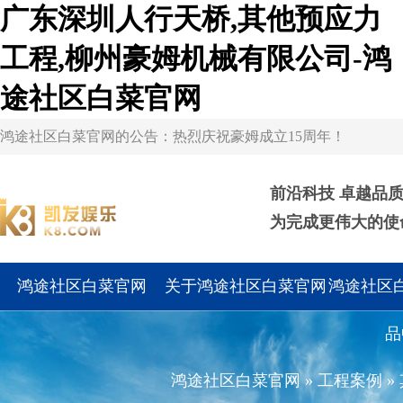
广东深圳人行天桥,其他预应力
工程,柳州豪姆机械有限公司-鸿
途社区白菜官网
鸿途社区白菜官网的公告：热烈庆祝豪姆成立15周年！
前沿科技 卓越品
为完成更伟大的使
鸿途社区白菜官网
关于鸿途社区白菜官网
鸿途社区
品
鸿途社区白菜官网的简
鸿途社区白菜官网
»
工程案例
»
介
预应