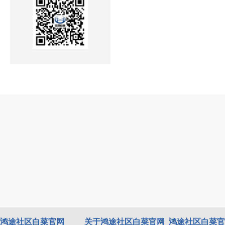
鸿途社区白菜官网
关于鸿途社区白菜官网
鸿途社区白菜官