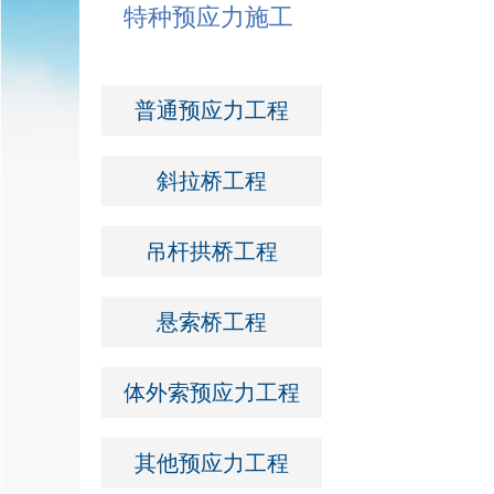
特种预应力施工
技术研发
普通预应力工程
质量管理
拉
鸿途社区白菜官网的文
斜拉桥工程
化
吊杆拱桥工程
悬索桥工程
体外索预应力工程
其他预应力工程