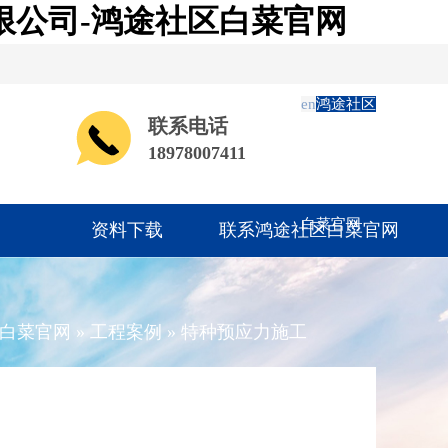
限公司-鸿途社区白菜官网
en
鸿途社区
联系电话
18978007411
白菜官网
资料下载
联系鸿途社区白菜官网
公司资料
白菜官网
»
工程案例
»
特种预应力施工
行业资料