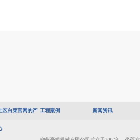
社区白菜官网的产
工程案例
新闻资讯
心
柳州豪姆机械有限公司成立于2007年，坐落