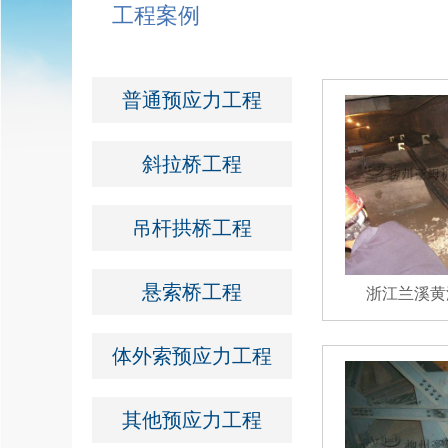
工程案例
技术研发
普通预应力工程
质量管理
拉
鸿途社区白菜官网的文
斜拉桥工程
化
吊杆拱桥工程
悬索桥工程
浙江兰溪黄
体外索预应力工程
其他预应力工程