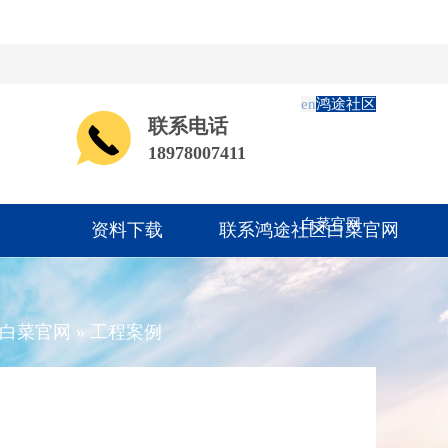
en
鸿途社区
联系电话
18978007411
白菜官网
资料下载
联系鸿途社区白菜官网
公司资料
白菜官网
»
工程案例
行业资料