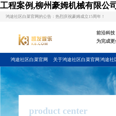
工程案例,柳州豪姆机械有限公
鸿途社区白菜官网的公告：热烈庆祝豪姆成立15周年！
前沿科技
为完成更
鸿途社区白菜官网
关于鸿途社区白菜官网
鸿途社
鸿途社区白菜官网的简
介
预
荣誉资质
预
product center
生产管理
环