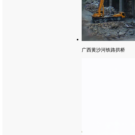
广西黄沙河铁路拱桥