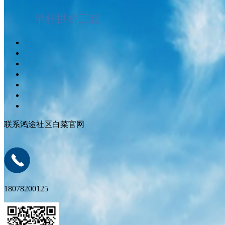
吊杆拱桥工程
联系鸿途社区白菜官网
18078200125