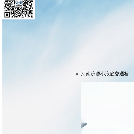
河南济源小浪底交通桥