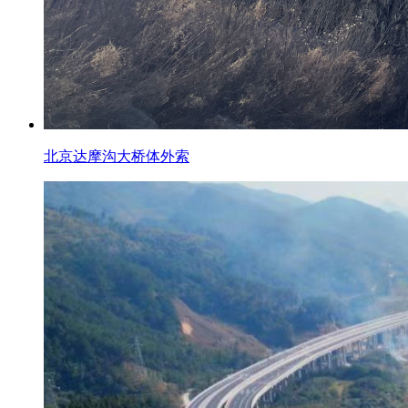
北京达摩沟大桥体外索