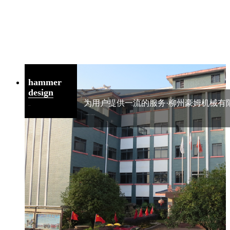
hammer
design
为用户提供一流的服务·柳州豪姆机械有
introuction
providing first-class service for users · liuzhou holm machinery co., ltd