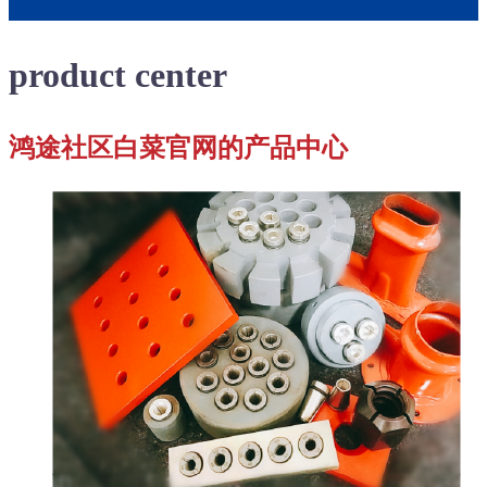
product center
鸿途社区白菜官网的产品中心