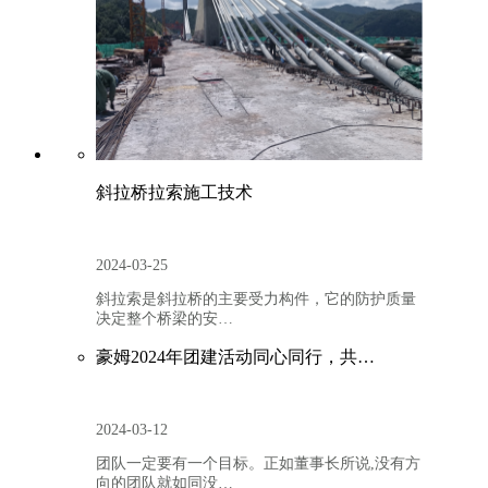
斜拉桥拉索施工技术
2024-03-25
斜拉索是斜拉桥的主要受力构件，它的防护质量
决定整个桥梁的安…
豪姆2024年团建活动同心同行，共…
2024-03-12
团队一定要有一个目标。正如董事长所说,没有方
向的团队就如同没…