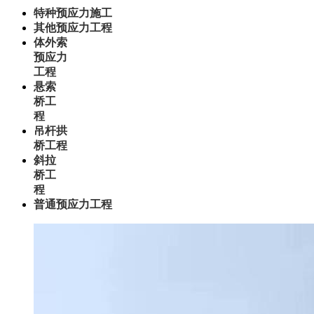
特种预应力施工
其他预应力工程
体外索
预应力
工程
悬索
桥工
程
吊杆拱
桥工程
斜拉
桥工
程
普通预应力工程