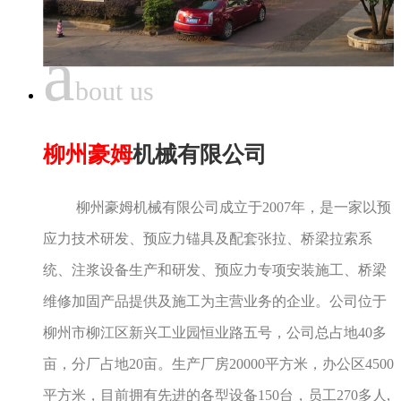
a
bout us
柳州豪姆
机械有限公司
柳州豪姆机械有限公司成立于2007年，是一家以预
应力技术研发、预应力锚具及配套张拉、桥梁拉索系
统、注浆设备生产和研发、预应力专项安装施工、桥梁
维修加固产品提供及施工为主营业务的企业。公司位于
柳州市柳江区新兴工业园恒业路五号，公司总占地40多
亩，分厂占地20亩。生产厂房20000平方米，办公区4500
平方米，目前拥有先进的各型设备150台，员工270多人,