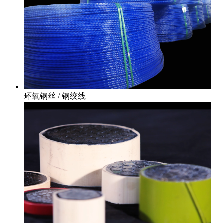
环氧钢丝 / 钢绞线