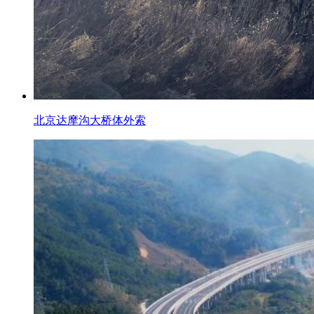
北京达摩沟大桥体外索