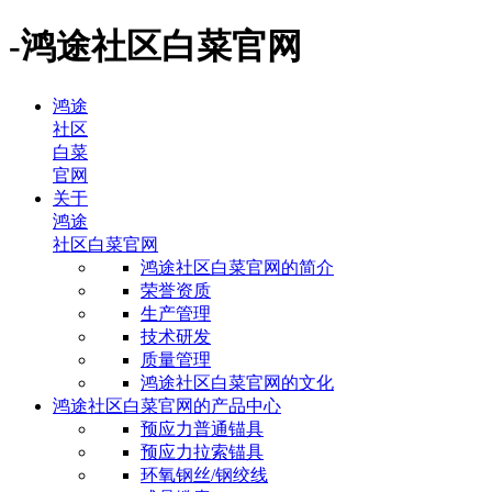
-鸿途社区白菜官网
鸿途
社区
白菜
官网
关于
鸿途
社区白菜官网
鸿途社区白菜官网的简介
荣誉资质
生产管理
技术研发
质量管理
鸿途社区白菜官网的文化
鸿途社区白菜官网的产品中心
预应力普通锚具
预应力拉索锚具
环氧钢丝/钢绞线