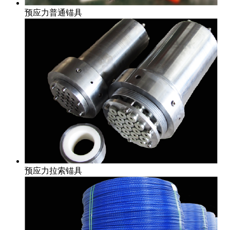
预应力普通锚具
预应力拉索锚具