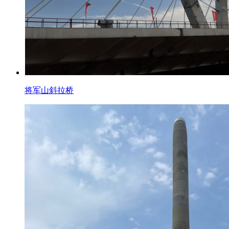
将军山斜拉桥