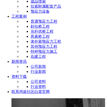
成品缆索
拉索附属配套产品
预应力设备
工程案例
普通预应力工程
斜拉桥工程
吊杆拱桥工程
悬索桥工程
体外索预应力工程
其他预应力工程
特种预应力施工
在建工程
新闻资讯
公司新闻
行业新闻
资料下载
公司资料
行业资料
联系鸿途社区白菜官网