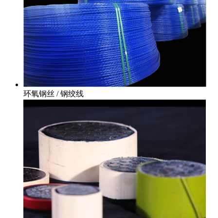
环氧钢丝 / 钢绞线