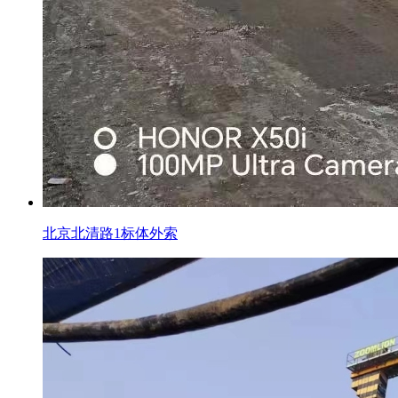
北京北清路1标体外索