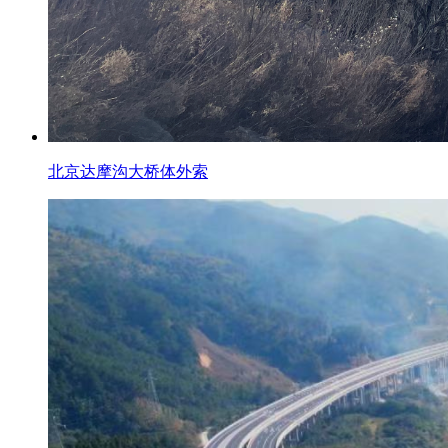
北京达摩沟大桥体外索