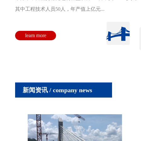
其中工程技术人员50人，年产值上亿元...
learn more
新闻资讯 / company news