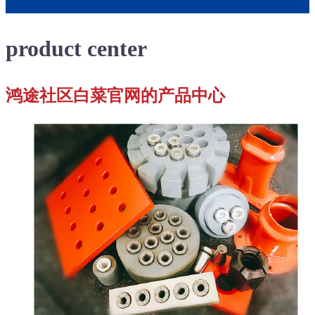
product center
鸿途社区白菜官网的产品中心