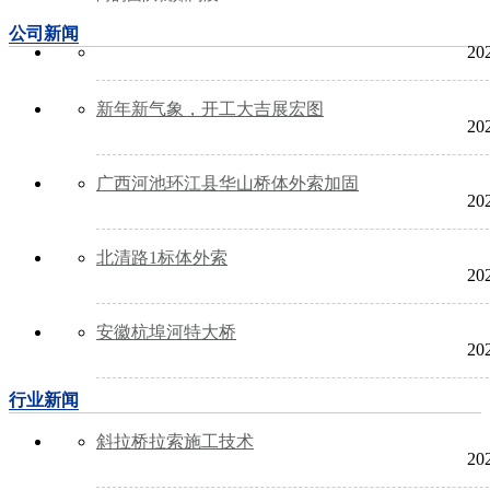
公司新闻
20
新年新气象，开工大吉展宏图
20
广西河池环江县华山桥体外索加固
20
北清路1标体外索
20
安徽杭埠河特大桥
20
行业新闻
斜拉桥拉索施工技术
20