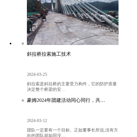
斜拉桥拉索施工技术
2024-03-25
斜拉索是斜拉桥的主要受力构件，它的防护质量
决定整个桥梁的安…
豪姆2024年团建活动同心同行，共…
2024-03-12
团队一定要有一个目标。正如董事长所说,没有方
向的团队就如同没…