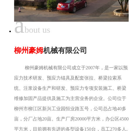
a
bout us
柳州豪姆
机械有限公司
柳州豪姆机械有限公司成立于2007年，是一家以预
应力技术研发、预应力锚具及配套张拉、桥梁拉索系
统、注浆设备生产和研发、预应力专项安装施工、桥梁
维修加固产品提供及施工为主营业务的企业。公司位于
柳州市柳江区新兴工业园恒业路五号，公司总占地40多
亩，分厂占地20亩。生产厂房20000平方米，办公区4500
平方米，目前拥有先进的各型设备150台，员工270多人,