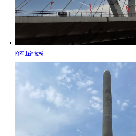
将军山斜拉桥