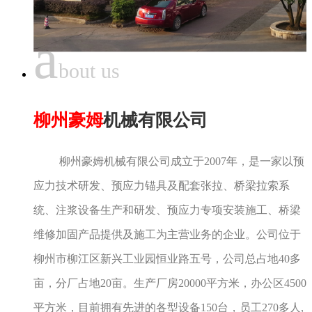
a
bout us
柳州豪姆
机械有限公司
柳州豪姆机械有限公司成立于2007年，是一家以预
应力技术研发、预应力锚具及配套张拉、桥梁拉索系
统、注浆设备生产和研发、预应力专项安装施工、桥梁
维修加固产品提供及施工为主营业务的企业。公司位于
柳州市柳江区新兴工业园恒业路五号，公司总占地40多
亩，分厂占地20亩。生产厂房20000平方米，办公区4500
平方米，目前拥有先进的各型设备150台，员工270多人,